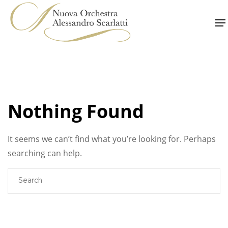
Skip
to
content
Nothing Found
It seems we can’t find what you’re looking for. Perhaps
searching can help.