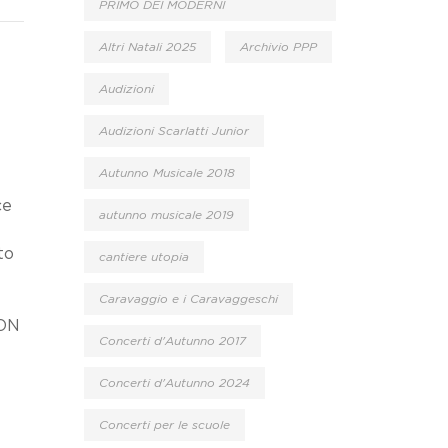
PRIMO DEI MODERNI
Altri Natali 2025
Archivio PPP
Audizioni
Audizioni Scarlatti Junior
Autunno Musicale 2018
ce
autunno musicale 2019
to
cantiere utopia
Caravaggio e i Caravaggeschi
ION
Concerti d'Autunno 2017
Concerti d'Autunno 2024
Concerti per le scuole