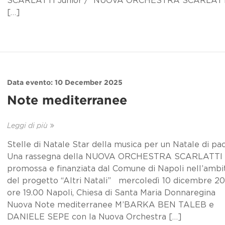
SCARLATTI Junior / NUOVA ORCHESTRA SCARLAT
[…]
Data evento: 10 December 2025
Note mediterranee
Leggi di più
Stelle di Natale Star della musica per un Natale di pa
Una rassegna della NUOVA ORCHESTRA SCARLATTI
promossa e finanziata dal Comune di Napoli nell’ambi
del progetto “Altri Natali” mercoledì 10 dicembre 20
ore 19.00 Napoli, Chiesa di Santa Maria Donnaregina
Nuova Note mediterranee M’BARKA BEN TALEB e
DANIELE SEPE con la Nuova Orchestra […]