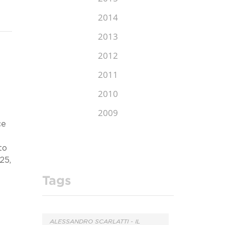
2014
2013
2012
2011
2010
2009
ce
to
25,
Tags
ALESSANDRO SCARLATTI - IL