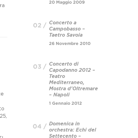
20 Maggio 2009
ra
Concerto a
02 /
Campobasso –
Taetro Savoia
26 Novembre 2010
Concerto di
03 /
Capodanno 2012 –
Teatro
Mediterraneo,
Mostra d’Oltremare
ce
– Napoli
1 Gennaio 2012
to
25,
Domenica in
04 /
orchestra: Echi del
Settecento –