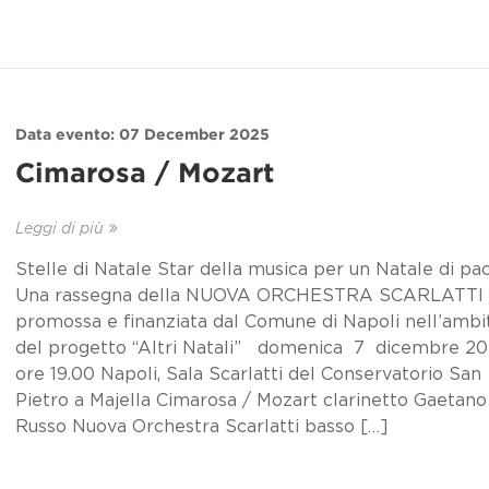
Data evento: 07 December 2025
Cimarosa / Mozart
Leggi di più
Stelle di Natale Star della musica per un Natale di pa
Una rassegna della NUOVA ORCHESTRA SCARLATTI
promossa e finanziata dal Comune di Napoli nell’ambi
del progetto “Altri Natali” domenica 7 dicembre 20
ore 19.00 Napoli, Sala Scarlatti del Conservatorio San
Pietro a Majella Cimarosa / Mozart clarinetto Gaetano
Russo Nuova Orchestra Scarlatti basso […]