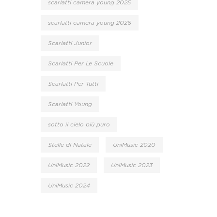
scarlatti camera young 2025
scarlatti camera young 2026
Scarlatti Junior
Scarlatti Per Le Scuole
Scarlatti Per Tutti
Scarlatti Young
sotto il cielo più puro
Stelle di Natale
UniMusic 2020
UniMusic 2022
UniMusic 2023
UniMusic 2024