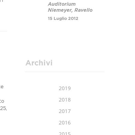
TI
Auditorium
Niemeyer, Ravello
15 Luglio 2012
Archivi
ce
2019
2018
to
25,
2017
2016
2015