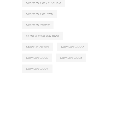
Scarlatti Per Le Scuole
Scarlatti Per Tutti
Scarlatti Young
sotto il cielo più puro
Stelle di Natale
UniMusic 2020
UniMusic 2022
UniMusic 2023
UniMusic 2024