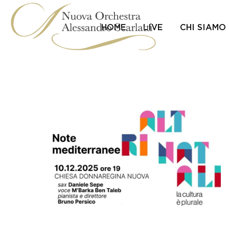
Skip
to
content
HOME
LIVE
CHI SIAMO