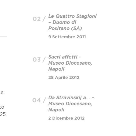
Le Quattro Stagioni
02 /
– Duomo di
Positano (SA)
9 Settembre 2011
Sacri affetti –
03 /
Museo Diocesano,
Napoli
28 Aprile 2012
ce
Da Stravinskij a… –
04 /
Museo Diocesano,
to
Napoli
25,
2 Dicembre 2012