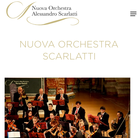
Skip
to
content
NUOVA ORCHESTRA
SCARLATTI