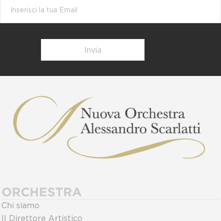
ORCHESTRA
Chi siamo
Il Direttore Artistico