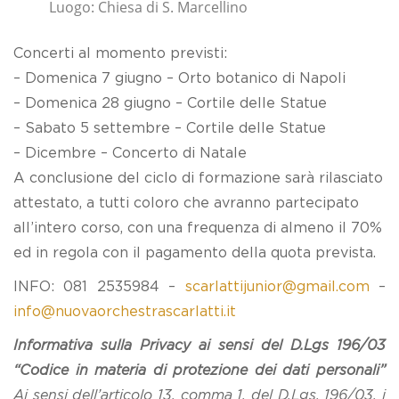
Luogo: Chiesa di S. Marcellino
Concerti al momento previsti:
– Domenica 7 giugno – Orto botanico di Napoli
– Domenica 28 giugno – Cortile delle Statue
– Sabato 5 settembre – Cortile delle Statue
– Dicembre – Concerto di Natale
A conclusione del ciclo di formazione sarà rilasciato
attestato, a tutti coloro che avranno partecipato
all’intero corso, con una frequenza di almeno il 70%
ed in regola con il pagamento della quota prevista.
INFO: 081 2535984 –
scarlattijunior@gmail.com
–
info@nuovaorchestrascarlatti.it
Informativa sulla Privacy ai sensi del D.Lgs 196/03
“Codice in materia di protezione dei dati personali”
Ai sensi dell’articolo 13, comma 1, del D.Lgs. 196/03, i