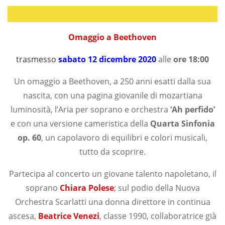
Omaggio a Beethoven
trasmesso
sabato 12 dicembre 2020
alle
ore 18:00
Un omaggio a Beethoven, a 250 anni esatti dalla sua
nascita, con una pagina giovanile di mozartiana
luminosità, l’Aria per soprano e orchestra
‘Ah perfido’
e con una versione cameristica della
Quarta Sinfonia
op. 60
, un capolavoro di equilibri e colori musicali,
tutto da scoprire.
Partecipa al concerto un giovane talento napoletano, il
soprano
Chiara Polese
; sul podio della Nuova
Orchestra Scarlatti una donna direttore in continua
ascesa,
Beatrice Venezi
, classe 1990, collaboratrice già