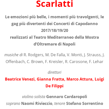
Scarlatti
Le emozioni più belle, i momenti più travolgenti, le
gag più divertenti dei Concerti di Capodanno
2017/18/19/20
realizzati al Teatro Mediterraneo della Mostra
d’Oltremare di Napoli
musiche di
R. Rodgers, M. De Falla, V. Monti, J. Strauss, J.
Offenbach, C. Brown, F. Kreisler, R. Carosone, F. Lehar
direttori
Beatrice Venezi, Gianna Fratta, Marco Attura, Luigi
De Filippi
violino solista
Gennaro Cardaropoli
soprano
Naomi Rivieccio
,
tenore
Stefano Sorrentino