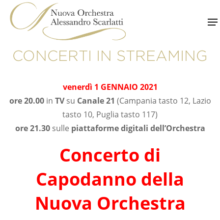
Skip
to
content
CONCERTI IN STREAMING
venerdì 1 GENNAIO 2021
ore 20.00
in
TV
su
Canale 21
(Campania tasto 12, Lazio
tasto 10, Puglia tasto 117)
ore 21.30
sulle
piattaforme digitali dell’Orchestra
Concerto di
Capodanno
della
Nuova Orchestra