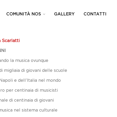
COMUNITÀ NOS
GALLERY
CONTATTI
 Scarlatti
NNI
rtando la musica ovunque
 migliaia di giovani delle scuole
Napoli e dell’Italia nel mondo
ro per centinaia di musicisti
le di centinaia di giovani
usica nel sistema culturale