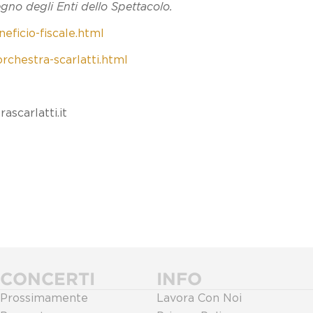
tegno degli Enti dello Spettacolo.
neficio-fiscale.html
orchestra-scarlatti.html
scarlatti.it
CONCERTI
INFO
Prossimamente
Lavora Con Noi