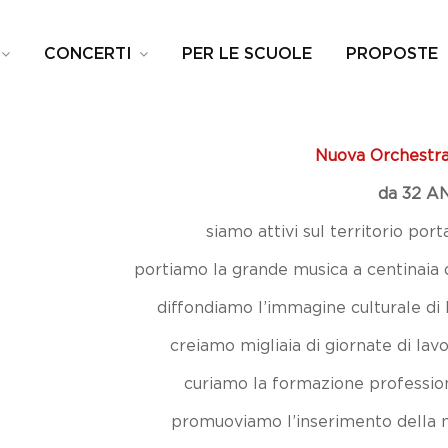
CONCERTI
PER LE SCUOLE
PROPOSTE
Nuova Orchestra
da 32 A
siamo attivi sul territorio po
portiamo la grande musica a centinaia di
diffondiamo l’immagine culturale di 
creiamo migliaia di giornate di lavo
curiamo la formazione professiona
promuoviamo l’inserimento della m