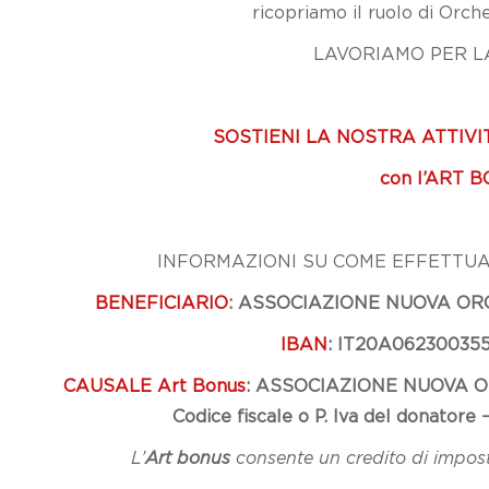
ricopriamo il ruolo di Orche
LAVORIAMO PER L
SOSTIENI LA NOSTRA ATTIVI
con l’ART 
INFORMAZIONI SU COME EFFETTUA
BENEFICIARIO
:
ASSOCIAZIONE NUOVA OR
IBAN
:
IT20A06230035
CAUSALE Art Bonus
:
ASSOCIAZIONE NUOVA 
Codice fiscale o P. Iva del donatore
L’
Art bonus
consente un credito di impost