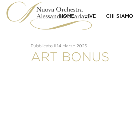
Skip
to
content
HOME
LIVE
CHI SIAMO
Pubblicato il 14 Marzo 2025
ART BONUS