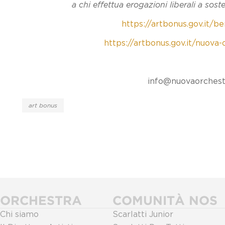
a chi effettua erogazioni liberali a sos
https://artbonus.gov.it/be
https://artbonus.gov.it/nuova-
info@nuovaorchestra
art bonus
ORCHESTRA
COMUNITÀ NOS
Chi siamo
Scarlatti Junior