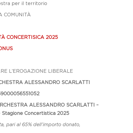
stra per il territorio
A COMUNITÀ
TÀ CONCERTISICA 2025
BONUS
RE L’EROGAZIONE LIBERALE
CHESTRA ALESSANDRO SCARLATTI
59000056551052
ORCHESTRA ALESSANDRO SCARLATTI –
 – Stagione Concertistica 2025
a, pari al 65% dell’importo donato,