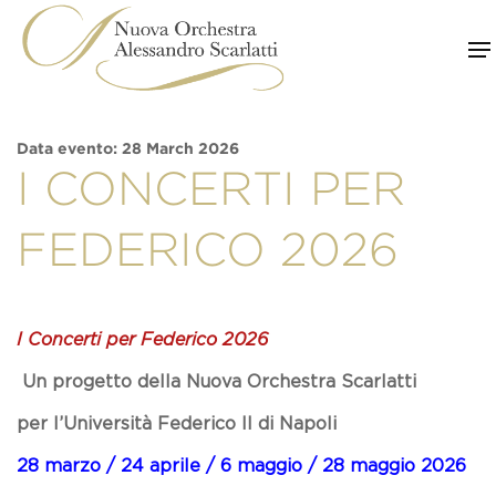
Skip
to
content
Data evento: 28 March 2026
I CONCERTI PER
FEDERICO 2026
I Concerti per Federico 2026
Un progetto della
Nuova Orchestra Scarlatti
per l’
Università Federico II di Napoli
28 marzo / 24 aprile / 6 maggio / 28 maggio 2026