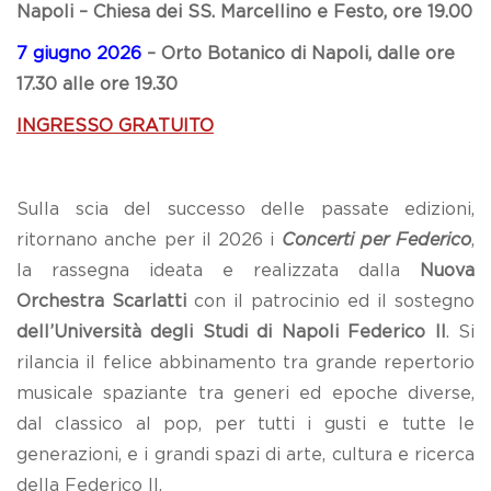
Napoli – Chiesa dei SS. Marcellino e Festo, ore 19.00
7 giugno 2026
– Orto Botanico di Napoli, dalle ore
17.30 alle ore 19.30
INGRESSO GRATUITO
Sulla scia del successo delle passate edizioni,
ritornano anche per il 2026 i
Concerti per Federico
,
la rassegna ideata e realizzata dalla
Nuova
Orchestra Scarlatti
con il patrocinio ed il sostegno
dell’Università degli Studi di Napoli Federico II
. Si
rilancia il felice abbinamento tra grande repertorio
musicale spaziante tra generi ed epoche diverse,
dal classico al pop, per tutti i gusti e tutte le
generazioni, e i grandi spazi di arte, cultura e ricerca
della Federico II.