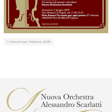
I Concerti per Federico 2026