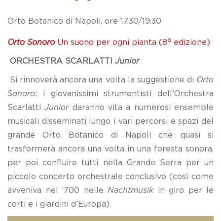
Orto Botanico di Napoli, ore 17.30/19.30
a
Orto Sonoro
Un suono per ogni pianta (8
edizione)
ORCHESTRA SCARLATTI
Junior
Si rinnoverà ancora una volta la suggestione di
Orto
Sonoro
: i giovanissimi strumentisti dell’Orchestra
Scarlatti
Junior
daranno vita a numerosi ensemble
musicali disseminati lungo i vari percorsi e spazi del
grande Orto Botanico di Napoli che quasi si
trasformerà ancora una volta in una foresta sonora,
per poi confluire tutti nella Grande Serra per un
piccolo concerto orchestrale conclusivo (così come
avveniva nel ‘700 nelle
Nachtmusik
in giro per le
corti e i giardini d’Europa).