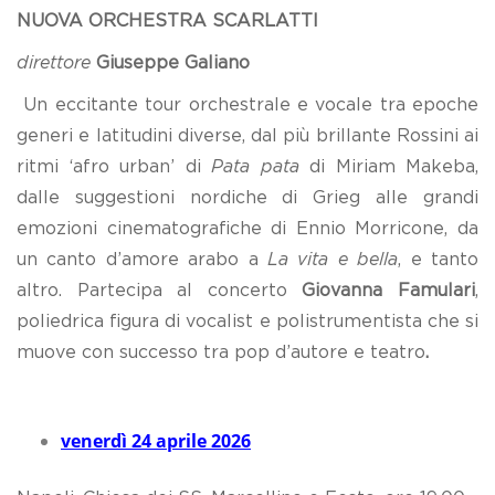
NUOVA ORCHESTRA SCARLATTI
direttore
Giuseppe Galiano
Un eccitante tour orchestrale e vocale tra epoche
generi e latitudini diverse, dal più brillante Rossini ai
ritmi ‘afro urban’ di
Pata pata
di Miriam Makeba,
dalle suggestioni nordiche di Grieg alle grandi
emozioni cinematografiche di Ennio Morricone, da
un canto d’amore arabo a
La vita e bella
, e tanto
altro. Partecipa al concerto
Giovanna Famulari
,
poliedrica figura di vocalist e polistrumentista che si
muove con successo tra pop d’autore e teatro
.
venerdì 24 aprile 2026