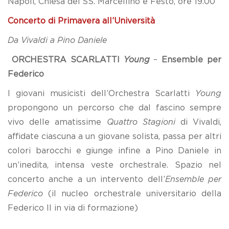
Napoli, Chiesa dei SS. Marcellino e Festo, ore 19.00
Concerto di Primavera all’Università
Da Vivaldi a Pino Daniele
ORCHESTRA SCARLATTI
Young
–
Ensemble per
Federico
I giovani musicisti dell’Orchestra Scarlatti
Young
propongono un percorso che dal fascino sempre
vivo delle amatissime
Quattro Stagioni
di Vivaldi,
affidate ciascuna a un giovane solista, passa per altri
colori barocchi e giunge infine a Pino Daniele in
un’inedita, intensa veste orchestrale. Spazio nel
concerto anche a un intervento dell’
Ensemble per
Federico
(il nucleo orchestrale universitario della
Federico II in via di formazione)