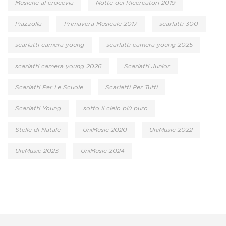
Musiche al crocevia
Notte dei Ricercatori 2019
Piazzolla
Primavera Musicale 2017
scarlatti 300
scarlatti camera young
scarlatti camera young 2025
scarlatti camera young 2026
Scarlatti Junior
Scarlatti Per Le Scuole
Scarlatti Per Tutti
Scarlatti Young
sotto il cielo più puro
Stelle di Natale
UniMusic 2020
UniMusic 2022
UniMusic 2023
UniMusic 2024