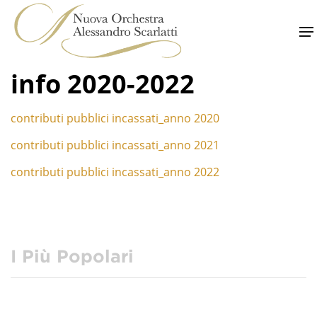
Skip
to
content
info 2020-2022
contributi pubblici incassati_anno 2020
contributi pubblici incassati_anno 2021
contributi pubblici incassati_anno 2022
I Più Popolari