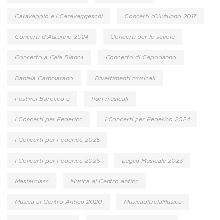
Caravaggio e i Caravaggeschi
Concerti d'Autunno 2017
Concerti d'Autunno 2024
Concerti per le scuole
Concerto a Cala Bianca
Concerto di Capodanno
Daniela Cammarano
Divertimenti musicali
Festival Barocco e
fiori musicali
I Concerti per Federico
I Concerti per Federico 2024
I Concerti per Federico 2025
I Concerti per Federico 2026
Luglio Musicale 2023
Masterclass
Musica al Centro antico
Musica al Centro Antico 2020
MusicaoltrelaMusica