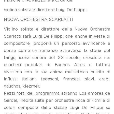
musiche di A. Piazzolla e C. Gardel
violino solista e direttore Luigi De Filippi
NUOVA ORCHESTRA SCARLATTI
Violino solista e direttore della Nuova Orchestra
Scarlatti sarà Luigi De Filippi che, anche in veste di
compositore, proporrà un percorso avvincente e
denso come un romanzo attraverso la storia del
tango, icona sonora del XX secolo, cresciuta nei
quartieri popolari di Buenos Aires e tuttora
vivissima con la sua anima multietnica nutrita di
influssi italiani, tedeschi, francesi, slavi, arabi,
gauchos, klezmer.
Pezzi forti del programma saranno Los amores de
Gardel, inedita suite per orchestra ricca di ritmi e di
colori composta dallo stesso Luigi De Filippi su