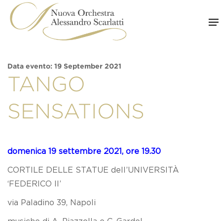
Skip
to
content
Data evento: 19 September 2021
TANGO
SENSATIONS
domenica 19 settembre 2021, ore 19.30
CORTILE DELLE STATUE dell’UNIVERSITÀ
‘FEDERICO II’
via Paladino 39, Napoli