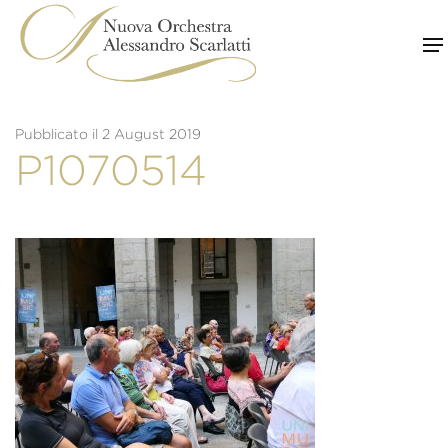
Skip
to
content
Pubblicato il 2 August 2019
P1070514