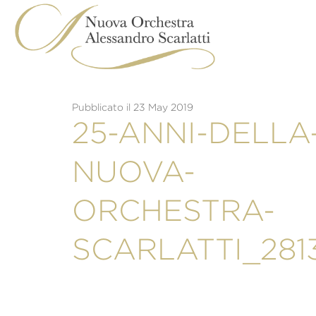
Skip
to
content
Pubblicato il 23 May 2019
25-ANNI-DELLA
NUOVA-
ORCHESTRA-
SCARLATTI_281