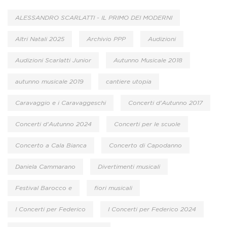
ALESSANDRO SCARLATTI - IL PRIMO DEI MODERNI
Altri Natali 2025
Archivio PPP
Audizioni
Audizioni Scarlatti Junior
Autunno Musicale 2018
autunno musicale 2019
cantiere utopia
Caravaggio e i Caravaggeschi
Concerti d'Autunno 2017
Concerti d'Autunno 2024
Concerti per le scuole
Concerto a Cala Bianca
Concerto di Capodanno
Daniela Cammarano
Divertimenti musicali
Festival Barocco e
fiori musicali
I Concerti per Federico
I Concerti per Federico 2024