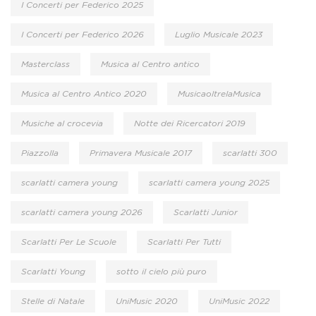
I Concerti per Federico 2025
I Concerti per Federico 2026
Luglio Musicale 2023
Masterclass
Musica al Centro antico
Musica al Centro Antico 2020
MusicaoltrelaMusica
Musiche al crocevia
Notte dei Ricercatori 2019
Piazzolla
Primavera Musicale 2017
scarlatti 300
scarlatti camera young
scarlatti camera young 2025
scarlatti camera young 2026
Scarlatti Junior
Scarlatti Per Le Scuole
Scarlatti Per Tutti
Scarlatti Young
sotto il cielo più puro
Stelle di Natale
UniMusic 2020
UniMusic 2022