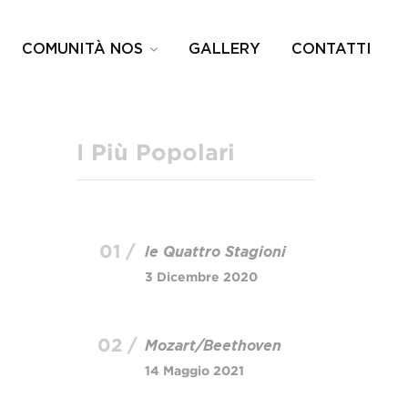
COMUNITÀ NOS
GALLERY
CONTATTI
I Più Popolari
01 /
le Quattro Stagioni
3 Dicembre 2020
02 /
Mozart/Beethoven
14 Maggio 2021