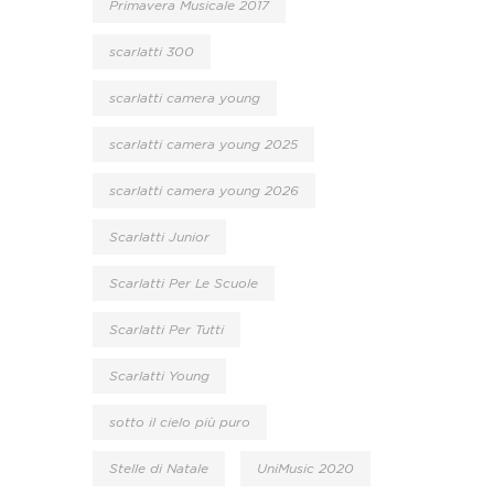
Primavera Musicale 2017
scarlatti 300
scarlatti camera young
scarlatti camera young 2025
scarlatti camera young 2026
Scarlatti Junior
Scarlatti Per Le Scuole
Scarlatti Per Tutti
Scarlatti Young
sotto il cielo più puro
Stelle di Natale
UniMusic 2020