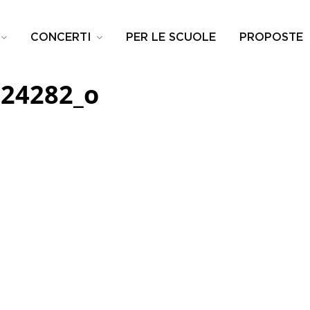
CONCERTI
PER LE SCUOLE
PROPOSTE
c24282_o