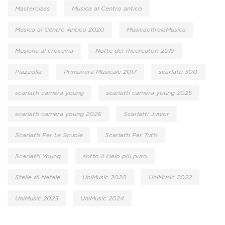
Masterclass
Musica al Centro antico
Musica al Centro Antico 2020
MusicaoltrelaMusica
Musiche al crocevia
Notte dei Ricercatori 2019
Piazzolla
Primavera Musicale 2017
scarlatti 300
scarlatti camera young
scarlatti camera young 2025
scarlatti camera young 2026
Scarlatti Junior
Scarlatti Per Le Scuole
Scarlatti Per Tutti
Scarlatti Young
sotto il cielo più puro
Stelle di Natale
UniMusic 2020
UniMusic 2022
UniMusic 2023
UniMusic 2024