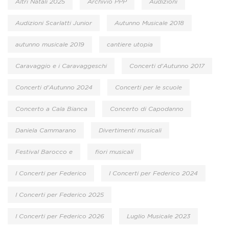
Altri Natali 2025
Archivio PPP
Audizioni
Audizioni Scarlatti Junior
Autunno Musicale 2018
autunno musicale 2019
cantiere utopia
Caravaggio e i Caravaggeschi
Concerti d'Autunno 2017
Concerti d'Autunno 2024
Concerti per le scuole
Concerto a Cala Bianca
Concerto di Capodanno
Daniela Cammarano
Divertimenti musicali
Festival Barocco e
fiori musicali
I Concerti per Federico
I Concerti per Federico 2024
I Concerti per Federico 2025
I Concerti per Federico 2026
Luglio Musicale 2023