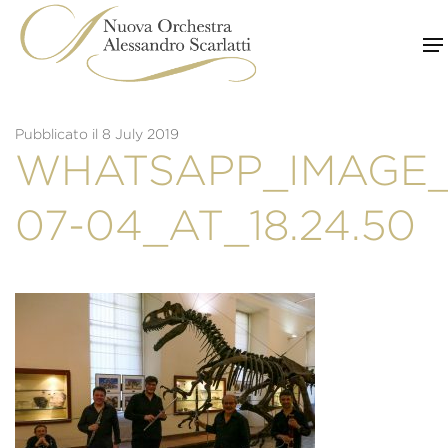
Skip
to
content
Pubblicato il 8 July 2019
WHATSAPP_IMAGE_
07-04_AT_18.24.50