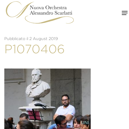
Skip
to
content
Pubblicato il 2 August 2019
P1070406