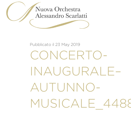
Skip
to
content
Pubblicato il 23 May 2019
CONCERTO-
INAUGURALE–
AUTUNNO-
MUSICALE_448