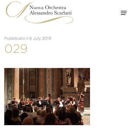
Skip
to
content
Pubblicato il 8 July 2019
029