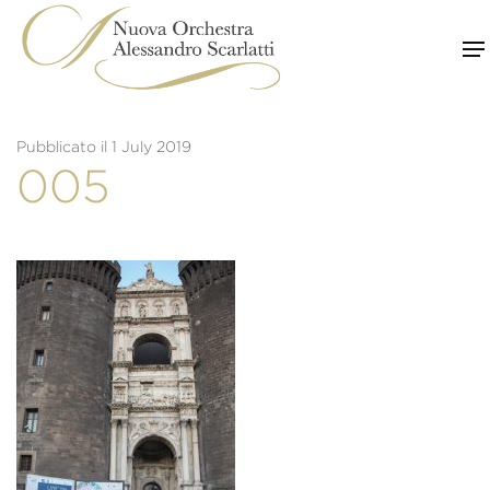
Skip
to
content
Pubblicato il 1 July 2019
005