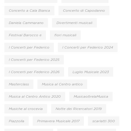
Concerto a Cala Bianca
Concerto di Capodanno
Daniela Cammarano
Divertimenti musicali
Festival Barocco e
fiori musicali
I Concerti per Federico
I Concerti per Federico 2024
I Concerti per Federico 2025
I Concerti per Federico 2026
Luglio Musicale 2023
Masterclass
Musica al Centro antico
Musica al Centro Antico 2020
MusicaoltrelaMusica
Musiche al crocevia
Notte dei Ricercatori 2019
Piazzolla
Primavera Musicale 2017
scarlatti 300