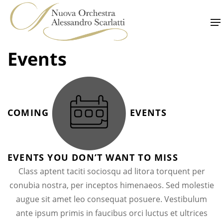
Skip
to
content
Events
COMING
EVENTS
EVENTS YOU DON’T WANT TO MISS
Class aptent taciti sociosqu ad litora torquent per
conubia nostra, per inceptos himenaeos. Sed molestie
augue sit amet leo consequat posuere. Vestibulum
ante ipsum primis in faucibus orci luctus et ultrices