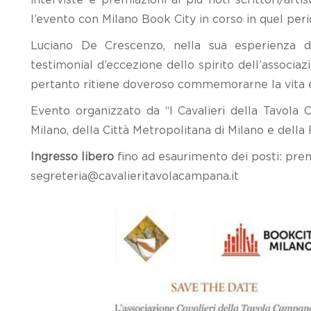
l’evento con Milano Book City in corso in quel peri
Luciano De Crescenzo, nella sua esperienza d
testimonial d’eccezione dello spirito dell’associa
pertanto ritiene doveroso commemorarne la vita e
Evento organizzato da “I Cavalieri della Tavola
Milano, della Città Metropolitana di Milano e dell
Ingresso libero
fino ad esaurimento dei posti: pre
segreteria@cavalieritavolacampana.it