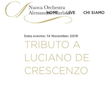
Skip
to
content
HOME
LIVE
CHI SIAMO
Data evento: 14 November 2019
TRIBUTO A
LUCIANO DE
CRESCENZO