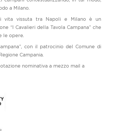
odo a Milano.
i vita vissuta tra Napoli e Milano è un
zione “I Cavalieri della Tavola Campana” che
 le opere.
 Campana”, con il patrocinio del Comune di
a Regione Campania.
notazione nominativa a mezzo mail a