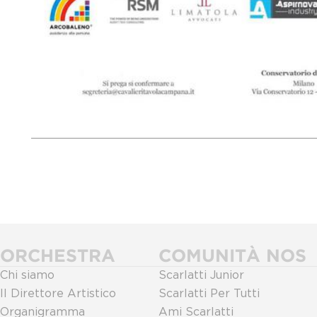
ORCHESTRA
COMUNITÀ NOS
Chi siamo
Scarlatti Junior
Il Direttore Artistico
Scarlatti Per Tutti
Organigramma
Ami Scarlatti