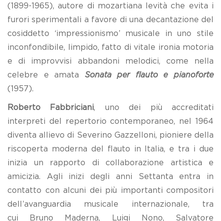
(1899-1965), autore di mozartiana levità che evita i
furori sperimentali a favore di una decantazione del
cosiddetto ‘impressionismo’ musicale in uno stile
inconfondibile, limpido, fatto di vitale ironia motoria
e di improvvisi abbandoni melodici, come nella
celebre e amata
Sonata per flauto e pianoforte
(1957).
Roberto Fabbriciani
, uno dei più accreditati
interpreti del repertorio contemporaneo, nel 1964
diventa allievo di Severino Gazzelloni, pioniere della
riscoperta moderna del flauto in Italia, e tra i due
inizia un rapporto di collaborazione artistica e
amicizia. Agli inizi degli anni Settanta entra in
contatto con alcuni dei più importanti compositori
dell’avanguardia musicale internazionale, tra
cui Bruno Maderna, Luigi Nono, Salvatore