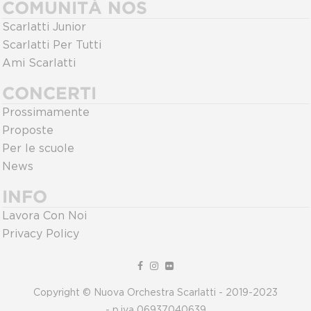
COMUNITÀ NOS
Scarlatti Junior
Scarlatti Per Tutti
Ami Scarlatti
CONCERTI
Prossimamente
Proposte
Per le scuole
News
INFO
Lavora Con Noi
Privacy Policy
Copyright © Nuova Orchestra Scarlatti - 2019-2023
- p.iva 06937040639