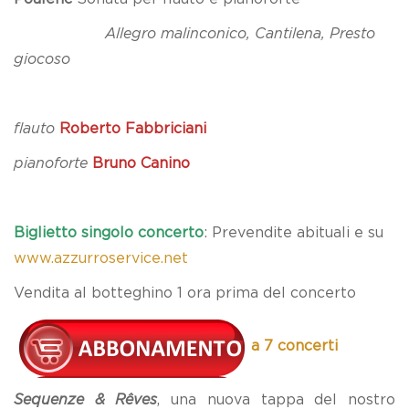
Allegro malinconico, Cantilena, Presto
giocoso
flauto
Roberto Fabbriciani
pianoforte
Bruno Canino
Biglietto singolo concerto
: Prevendite abituali e su
www.azzurroservice.net
Vendita al botteghino 1 ora prima del concerto
a 7 concerti
Sequenze & Rêves
, una nuova tappa del nostro