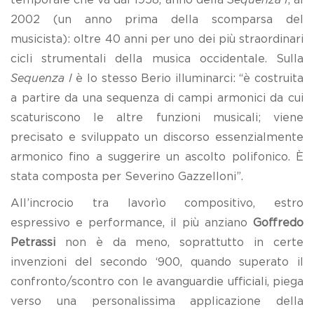
2002 (un anno prima della scomparsa del
musicista): oltre 40 anni per uno dei più straordinari
cicli strumentali della musica occidentale. Sulla
Sequenza I
è lo stesso Berio illuminarci: “è costruita
a partire da una sequenza di campi armonici da cui
scaturiscono le altre funzioni musicali; viene
precisato e sviluppato un discorso essenzialmente
armonico fino a suggerire un ascolto polifonico. È
stata composta per Severino Gazzelloni”.
All’incrocio tra lavorìo compositivo, estro
espressivo e performance, il più anziano
Goffredo
Petrassi
non è da meno, soprattutto in certe
invenzioni del secondo ‘900, quando superato il
confronto/scontro con le avanguardie ufficiali, piega
verso una personalissima applicazione della