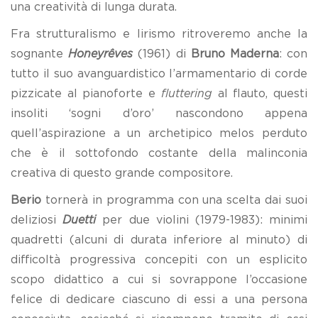
una creatività di lunga durata.
Fra strutturalismo e lirismo ritroveremo anche la
sognante
Honeyrêves
(1961) di
Bruno Maderna
: con
tutto il suo avanguardistico l’armamentario di corde
pizzicate al pianoforte e
fluttering
al flauto, questi
insoliti ‘sogni d’oro’ nascondono appena
quell’aspirazione a un archetipico melos perduto
che è il sottofondo costante della malinconia
creativa di questo grande compositore.
Berio
tornerà in programma con una scelta dai suoi
deliziosi
Duetti
per due violini (1979-1983): minimi
quadretti (alcuni di durata inferiore al minuto) di
difficoltà progressiva concepiti con un esplicito
scopo didattico a cui si sovrappone l’occasione
felice di dedicare ciascuno di essi a una persona