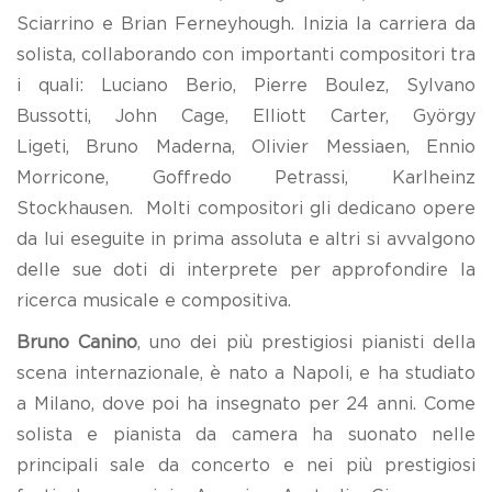
Sciarrino e Brian Ferneyhough. Inizia la carriera da
solista, collaborando con importanti compositori tra
i quali: Luciano Berio, Pierre Boulez, Sylvano
Bussotti, John Cage, Elliott Carter, György
Ligeti, Bruno Maderna, Olivier Messiaen, Ennio
Morricone, Goffredo Petrassi, Karlheinz
Stockhausen. Molti compositori gli dedicano opere
da lui eseguite in prima assoluta e altri si avvalgono
delle sue doti di interprete per approfondire la
ricerca musicale e compositiva.
Bruno Canino
, uno dei più prestigiosi pianisti della
scena internazionale, è nato a Napoli, e ha studiato
a Milano, dove poi ha insegnato per 24 anni. Come
solista e pianista da camera ha suonato nelle
principali sale da concerto e nei più prestigiosi