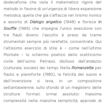
dodecafonia che viola il matematico rigore del
metodo in favore di un’urgenza di libera espansione
melodica, quella che già s’affaccia nel lirismo ironico
e assorto di
Dialogo angelico
(1948) e fiorisce
in
Souffle
(1969) che impegna l’unico esecutore con
tre flauti diversi: l’ascolto è preso da trame
strumentali sempre più rarefatte, concentrate. Qui
l’altissimo esercizio di stile è – come nell’ultimo
Montale – lo schermo poetico dello scetticismo
civile dell’uomo Petrassi, disilluso dall’andazzo
(culturale, sociale) dei tempi. Nella
Romanzetta
per
flauto e pianoforte (1980), la felicità del suono e
dell’invenzione si leva, in un compositore
settantaseienne, sullo sfondo di un magistero delle
strutture formali ormai assoluto
:
massima
complessità nella massima semplicità, approdo di