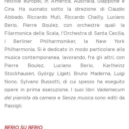
festival europei, in America, Australia, Giappone e
Cina. Ha suonato sotto la direzione di Claudio
Abbado, Riccardo Muti, Riccardo Chailly, Luciano
Berio, Pierre Boulez, con orchestre quali la
Filarmonica della Scala, l’Orchestra di Santa Cecilia,
i Berliner Philharmoniker, la New York
Philharmonia. Si è dedicato in modo particolare alla
musica contemporanea, lavorando, fra gli altri, con
Pierre Boulez, Luciano Berio, Karlheinz
Stockhausen, György Ligeti, Bruno Maderna, Luigi
Nono, Sylvano Bussotti, di cui spesso ha eseguito
opere in prima esecuzione. I suoi libri
Vademecum
del pianista da camera
e
Senza musica
sono editi da
Passigli.
BERIO SU BERIO