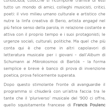
conosciuta, cosicché si ricompone tramite di essi
tutto un mondo di amici, colleghi musicisti, critici,
poeti: il vivo milieu umano culturale e artistico che
nutre la linfa creativa di Berio, artista
engagé
nel
più felice senso della parola, in relazione costante e
attiva con il proprio tempo e i suoi protagonisti, le
urgenze sociali, culturali, politiche. Ma quel che più
conta qui è che come in altri capolavori di
letteratura musicale per i giovani – dall’
Album
di
Schumann ai
Mikrokosmos
di Bartók – la forma
semplice e breve è banco di prova di invenzione
poetica, prova felicemente superata.
Dopo questo stimolante fronte di avanguardie il
programma si chiuderà con un’altra faccia tra le
tante che il ‘pluriverso’ musicale del ‘900 ci offre,
quello squisitamente francese di
Francis Poulenc