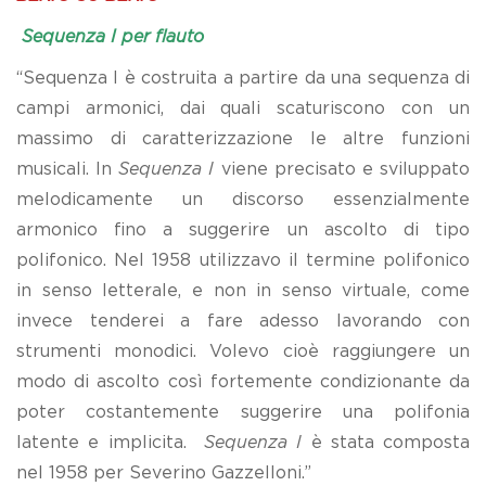
Sequenza I per flauto
“Sequenza I è costruita a partire da una sequenza di
campi armonici, dai quali scaturiscono con un
massimo di caratterizzazione le altre funzioni
musicali. In
Sequenza I
viene precisato e sviluppato
melodicamente un discorso essenzialmente
armonico fino a suggerire un ascolto di tipo
polifonico. Nel 1958 utilizzavo il termine polifonico
in senso letterale, e non in senso virtuale, come
invece tenderei a fare adesso lavorando con
strumenti monodici. Volevo cioè raggiungere un
modo di ascolto così fortemente condizionante da
poter costantemente suggerire una polifonia
latente e implicita.
Sequenza I
è stata composta
nel 1958 per Severino Gazzelloni.”