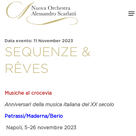
Skip
to
content
Data evento: 11 November 2023
SEQUENZE &
RÊVES
Musiche al crocevia
Anniversari della musica italiana del XX secolo
Petrassi/Maderna/Berio
Napoli, 5–26 novembre 2023