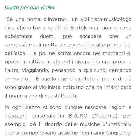
Duetti per due violini
“Se una notte d’inverno… un violinista-musicologo
dice che oltre a quelli di Bartók oggi non ci sono
abbastanza duetti, può accadere che un
compositore si metta a scrivere fino alle prime luci
dell’alba … e poi ne scriva ancora nei momenti di
riposo, in città e in alberghi diversi, fra una prova e
l’altra, viaggiando, pensando a qualcuno, cercando
un regalo … È quello che è capitato a me, e di ciò
sono grato al violinista notturno che ha infatti dato
il nome a uno di questi Duetti.
In ogni pezzo ci sono dunque nascoste ragioni e
occasioni personali: in BRUNO (Maderna), per
esempio, c’è il ricordo delle musiche «funzionali»
che si componevano assieme negli anni Cinquanta;