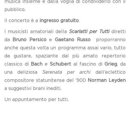
musica insieme e dalla voglia di condividerlo con il
pubblico.
Il concerto è a
ingresso gratuito
.
I musicisti amatoriali della
Scarlatti per Tutti
diretti
da
Bruno Persico
e
Gaetano Russo
proporranno
anche questa volta un programma assai vario, tutto
da gustare, spaziante dal più amato repertorio
classico di
Bach
e
Schubert
al fascino di
Grieg
, da
una deliziosa
Serenata per archi
dell’eclettico
compositore statunitense del ‘900
Norman Leyden
a suggestivi brani inediti.
Un appuntamento per tutti.