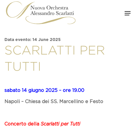
Skip
to
content
Data evento: 14 June 2025
SCARLATTI PER
TUTTI
sabato 14 giugno 2025 – ore 19.00
Napoli – Chiesa dei SS. Marcellino e Festo
Concerto della
Scarlatti per Tutti