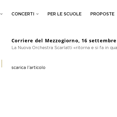
CONCERTI
PER LE SCUOLE
PROPOSTE
Corriere del Mezzogiorno, 16 settembre
La Nuova Orchestra Scarlatti «ritorna e si fa in qu
I
scarica l’articolo