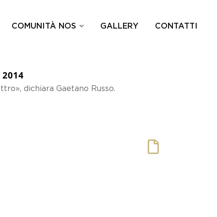
COMUNITÀ NOS
GALLERY
CONTATTI
 2014
attro», dichiara Gaetano Russo.