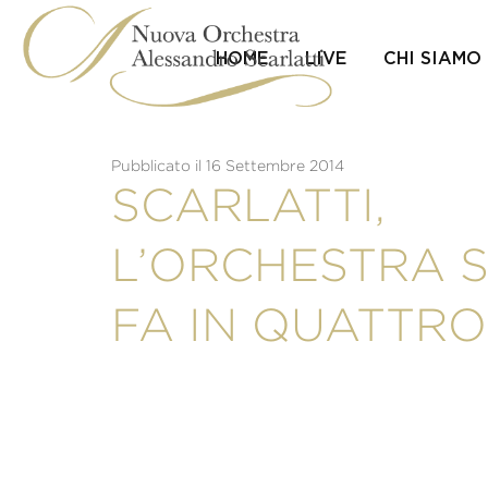
Skip
to
content
HOME
LIVE
CHI SIAMO
Pubblicato il 16 Settembre 2014
SCARLATTI,
L’ORCHESTRA S
FA IN QUATTRO