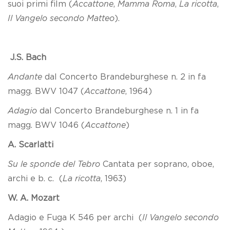
suoi primi film (
Accattone
,
Mamma Roma
,
La ricotta
,
Il Vangelo secondo Matteo
).
J.S
. Bach
Andante
dal Concerto Brandeburghese n. 2 in fa
magg. BWV 1047 (
Accattone
, 1964)
Adagio
dal Concerto Brandeburghese n. 1 in fa
magg. BWV 1046 (
Accattone
)
A. Scarlatti
Su le sponde del Tebro
Cantata per soprano, oboe,
archi e b. c. (
La ricotta
, 1963)
W.
A. Mozart
Adagio e Fuga K 546 per archi (
Il Vangelo secondo