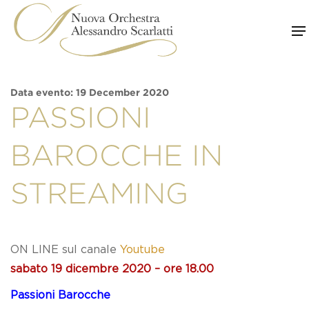
Skip
to
content
Data evento: 19 December 2020
PASSIONI
BAROCCHE IN
STREAMING
ON LINE sul canale
Youtube
sabato 19 dicembre 2020 – ore 18.00
Passioni Barocche