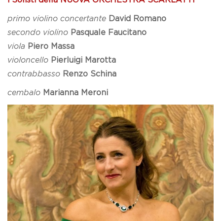
primo violino concertante
David Romano
secondo violino
Pasquale Faucitano
viola
Piero Massa
violoncello
Pierluigi Marotta
contrabbasso
Renzo Schina
cembalo
Marianna Meroni