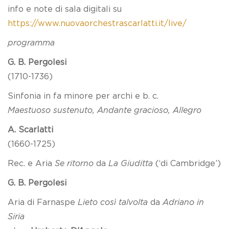
info e note di sala digitali su
https://www.nuovaorchestrascarlatti.it/live/
programma
G. B. Pergolesi
(1710-1736)
Sinfonia in fa minore per archi e b. c.
Maestuoso sustenuto, Andante gracioso, Allegro
A. Scarlatti
(1660-1725)
Rec. e Aria
Se ritorno
da
La Giuditta
(‘di Cambridge’)
G. B. Pergolesi
Aria di Farnaspe
Lieto così talvolta
da
Adriano in
Siria