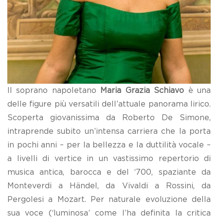
Il soprano napoletano
Maria Grazia Schiavo
è una
delle figure più versatili dell’attuale panorama lirico.
Scoperta giovanissima da Roberto De Simone,
intraprende subito un’intensa carriera che la porta
in pochi anni – per la bellezza e la duttilità vocale –
a livelli di vertice in un vastissimo repertorio di
musica antica, barocca e del ‘700, spaziante da
Monteverdi a Händel, da Vivaldi a Rossini, da
Pergolesi a Mozart. Per naturale evoluzione della
sua voce (‘luminosa’ come l’ha definita la critica