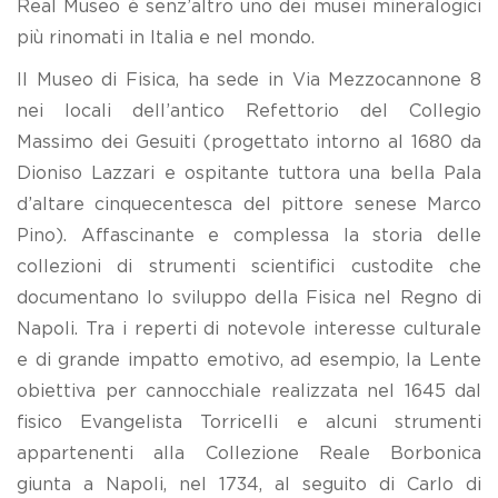
Real Museo è senz’altro uno dei musei mineralogici
più rinomati in Italia e nel mondo.
Il Museo di Fisica, ha sede in Via Mezzocannone 8
nei locali dell’antico Refettorio del Collegio
Massimo dei Gesuiti (progettato intorno al 1680 da
Dioniso Lazzari e ospitante tuttora una bella Pala
d’altare cinquecentesca del pittore senese Marco
Pino). Affascinante e complessa la storia delle
collezioni di strumenti scientifici custodite che
documentano lo sviluppo della Fisica nel Regno di
Napoli. Tra i reperti di notevole interesse culturale
e di grande impatto emotivo, ad esempio, la Lente
obiettiva per cannocchiale realizzata nel 1645 dal
fisico Evangelista Torricelli e alcuni strumenti
appartenenti alla Collezione Reale Borbonica
giunta a Napoli, nel 1734, al seguito di Carlo di