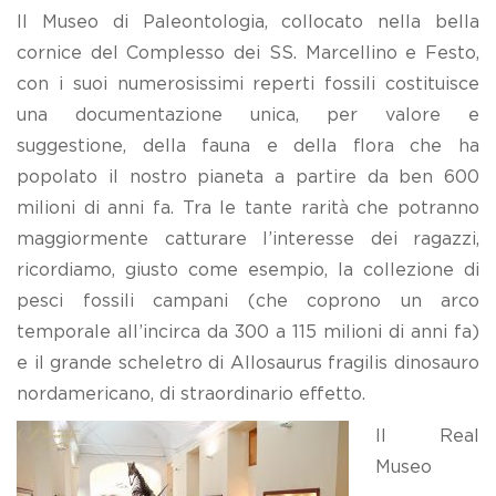
Il Museo di Paleontologia, collocato nella bella
cornice del Complesso dei SS. Marcellino e Festo,
con i suoi numerosissimi reperti fossili costituisce
una documentazione unica, per valore e
suggestione, della fauna e della flora che ha
popolato il nostro pianeta a partire da ben 600
milioni di anni fa. Tra le tante rarità che potranno
maggiormente catturare l’interesse dei ragazzi,
ricordiamo, giusto come esempio, la collezione di
pesci fossili campani (che coprono un arco
temporale all’incirca da 300 a 115 milioni di anni fa)
e il grande scheletro di Allosaurus fragilis dinosauro
nordamericano, di straordinario effetto.
Il Real
Museo