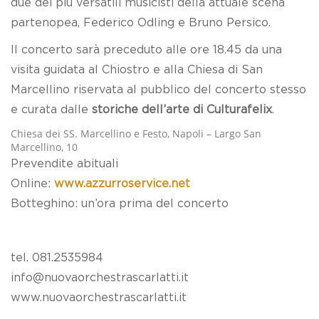
due dei più versatili musicisti della attuale scena
partenopea, Federico Odling e Bruno Persico.
Il concerto sarà preceduto alle ore 18.45 da una
visita guidata al Chiostro e alla Chiesa di San
Marcellino riservata al pubblico del concerto stesso
e curata dalle
storiche dell’arte di Culturafelix
.
Chiesa dei SS. Marcellino e Festo, Napoli – Largo San
Marcellino, 10
Prevendite abituali
Online:
www.azzurroservice.net
Botteghino: un’ora prima del concerto
tel. 081.2535984
info@nuovaorchestrascarlatti.it
www.nuovaorchestrascarlatti.it