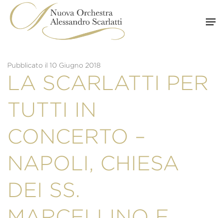
Skip
to
content
Pubblicato il 10 Giugno 2018
LA SCARLATTI PER
TUTTI IN
CONCERTO –
NAPOLI, CHIESA
DEI SS.
MARCELLINO E