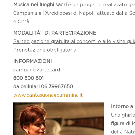
Musica nei luoghi sacri
è un progetto realizzato gra
Campania e l’Arcidiocesi di Napoli, attuato dalla 
e Città.
MODALITÀ’ DI PARTECIPAZIONE
Partecipazione gratuita ai concerti e alle visite gu
Prenotazione obbligatoria
INFORMAZIONI
campania>artecard
800 600 601
da cellulari 06 39967650
www.cantasuonaecammina.it
Intorno a
Una ghirla
figura di 
della Nativ