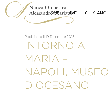
Skip
to
content
HOME
LIVE
CHI SIAMO
Pubblicato il 19 Dicembre 2015
INTORNO A
MARIA –
NAPOLI, MUSE
DIOCESANO