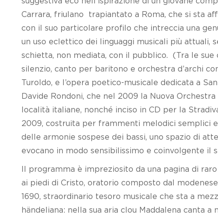
suggestiva eco nell’ispirazione di un giovane compo
Carrara, friulano trapiantato a Roma, che si sta 
con il suo particolare profilo che intreccia una gen
un uso eclettico dei linguaggi musicali più attuali
schietta, non mediata, con il pubblico. (Tra le sue
silenzio, canto per baritono e orchestra d’archi c
Turoldo, e l’opera poetico-musicale dedicata a San
Davide Rondoni, che nel 2009 la Nuova Orchestra Sc
località italiane, nonché inciso in CD per la Stradi
2009, costruita per frammenti melodici semplici e 
delle armonie sospese dei bassi, uno spazio di atte
evocano in modo sensibilissimo e coinvolgente il s
Il programma è impreziosito da una pagina di raro
ai piedi di Cristo, oratorio composto dal modenese 
1690, straordinario tesoro musicale che sta a mezz
händeliana: nella sua aria clou Maddalena canta a n