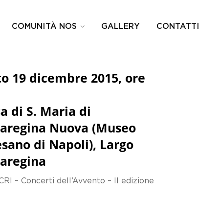
COMUNITÀ NOS
GALLERY
CONTATTI
o 19 dicembre 2015, ore
a di S. Maria di
aregina Nuova (Museo
sano di Napoli), Largo
aregina
 – Concerti dell’Avvento – II edizione