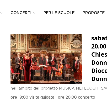
CONCERTI
PER LE SCUOLE
PROPOSTE
sabat
20.00
Chies
Donn
O
Dioce
Donn
nell’ambito del progetto MUSICA NEI LUOGHI SACRI
ore 19:00 visita guidata | ore 20:00 concerto