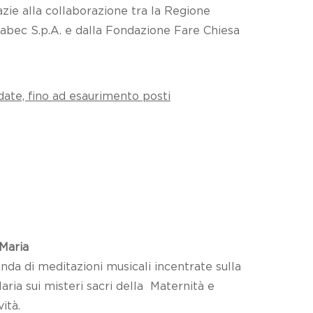
zie alla collaborazione tra la Regione
Scabec S.p.A. e dalla Fondazione Fare Chiesa
idate, fino ad esaurimento posti
 Maria
nda di meditazioni musicali incentrate sulla
Maria sui misteri sacri della Maternità e
ità.