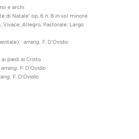
no e archi
i Natale’ op. 6 n. 8 in sol minore
 Vivace, Allegro, Pastorale: Largo
umentale)
arrang.
F. D’Ovidio
 piedi ai Cristo
)
arrang.
F. D’Ovidio
rang.
F. D’Ovidio