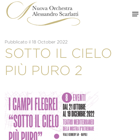
Skip
to
content
Pubblicato il 18 October 2022
SOTTO IL CIELO
PIÙ PURO 2