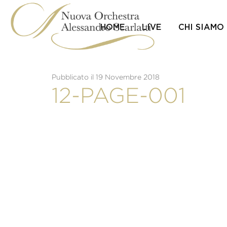
Skip
to
content
HOME
LIVE
CHI SIAMO
Pubblicato il 19 Novembre 2018
12-PAGE-001