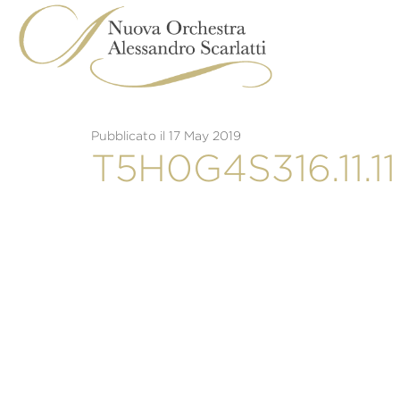
Skip
to
content
Pubblicato il 17 May 2019
T5H0G4S316.11.11