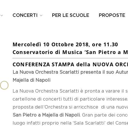
CONCERTI
PER LE SCUOLE
PROPOSTE
Mercoledì 10 Ottobre 2018, ore 11.30
Conservatorio di Musica ‘San Pietro a M
CONFERENZA STAMPA della NUOVA ORC
La Nuova Orchestra Scarlatti presenta il suo Autu
Majella di Napoli
IO
La Nuova Orchestra Scarlatti è pronta a varare il 
cartellone di concerti tutti di particolare interesse
proposta dell’Orchestra si arricchisce di una nuova
San Pietro a Majella di Napoli
. Gran parte dei con
luogo infatti proprio nella ‘Sala Scarlatti’ del Con