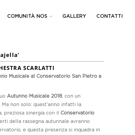
COMUNITÀ NOS
GALLERY
CONTATTI
ajella’
HESTRA SCARLATTI
nno Musicale al Conservatorio San Pietro a
suo
Autunno Musicale 2018
, con un
. Ma non solo: quest’anno infatti la
, preziosa sinergia con il
Conservatorio
certi della rassegna autunnale avranno
servatorio, e questa presenza si inquadra in