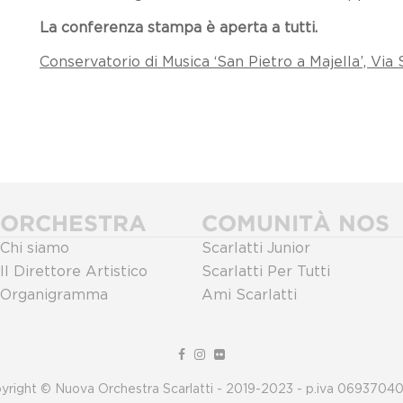
La conferenza stampa è aperta a tutti.
Conservatorio di Musica ‘San Pietro a Majella’, Via 
ORCHESTRA
COMUNITÀ NOS
Chi siamo
Scarlatti Junior
Il Direttore Artistico
Scarlatti Per Tutti
Organigramma
Ami Scarlatti
yright © Nuova Orchestra Scarlatti - 2019-2023 - p.iva 0693704