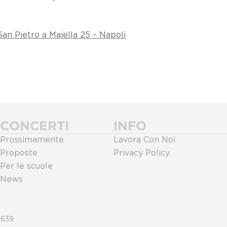
San Pietro a Majella 25 – Napoli
CONCERTI
INFO
Prossimamente
Lavora Con Noi
Proposte
Privacy Policy
Per le scuole
News
0639