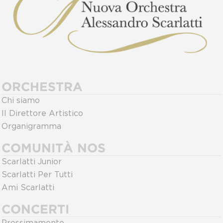
ORCHESTRA
Chi siamo
Il Direttore Artistico
Organigramma
COMUNITÀ NOS
Scarlatti Junior
Scarlatti Per Tutti
Ami Scarlatti
CONCERTI
Prossimamente