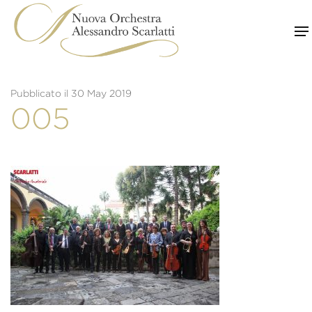
Skip
to
content
Pubblicato il 30 May 2019
005