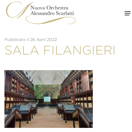
Skip
to
content
Pubblicato il 26 April 2022
SALA FILANGIERI