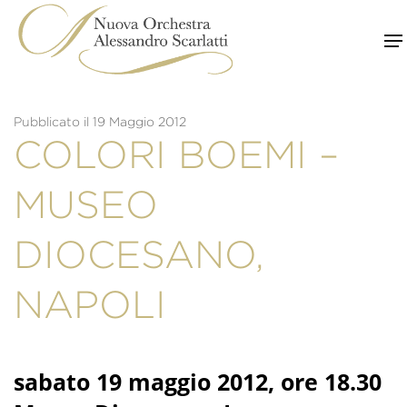
Skip
to
content
Pubblicato il 19 Maggio 2012
COLORI BOEMI –
MUSEO
DIOCESANO,
NAPOLI
sabato 19 maggio 2012, ore 18.30