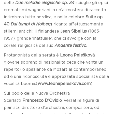
delle
Due melodie elegiache op. 34
scioglie gli epici
cromatismi wagneriani in un’atmosfera di raccolto
intimismo tutta nordica, e nella celebre
Suite op.
40
Dai tempi di Holberg
ricanta affettuosamente
stilemi antichi; il finlandese
Jean Sibelius
(1865-
1957), grande ‘inattuale’, che ci avvolge con la
corale religiosità del suo
Andante festivo
.
Protagonista della serata è
Leona Pelešková
,
giovane soprano di nazionalità ceca che vanta un
repertorio spaziante da Mozart al contemporaneo
ed è una riconosciuta e apprezzata specialista della
vocalità boema.(
www.leonapeleskova.com
)
Sul podio della Nuova Orchestra
Scarlatti
Francesco D’Ovidio
, versatile figura di
pianista, direttore d’orchestra, compositore, ed