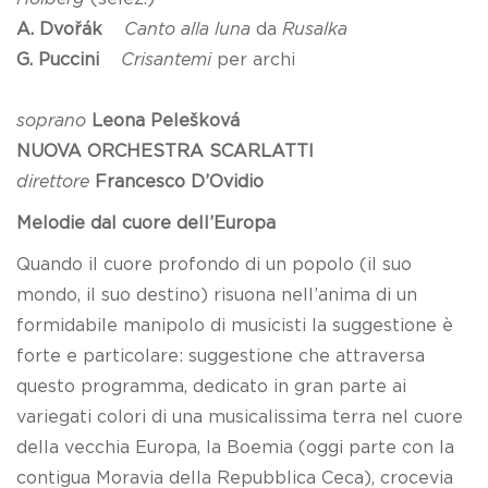
A. Dvořák
Canto alla luna
da
Rusalka
G. Puccini
Crisantemi
per archi
soprano
Leona Pelešková
NUOVA ORCHESTRA SCARLATTI
direttore
Francesco D’Ovidio
Melodie dal cuore dell’Europa
Quando il cuore profondo di un popolo (il suo
mondo, il suo destino) risuona nell’anima di un
formidabile manipolo di musicisti la suggestione è
forte e particolare: suggestione che attraversa
questo programma, dedicato in gran parte ai
variegati colori di una musicalissima terra nel cuore
della vecchia Europa, la Boemia (oggi parte con la
contigua Moravia della Repubblica Ceca), crocevia