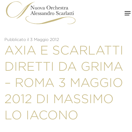
Skip
to
content
Pubblicato il 3 Maggio 2012
AXIA E SCARLATTI
DIRETTI DA GRIMA
– ROMA 3 MAGGIO
2012 DI MASSIMO
LO IACONO