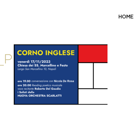
HOME
_PER