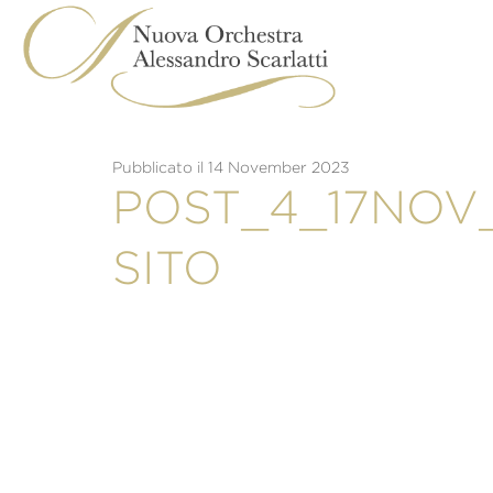
Skip
to
content
Pubblicato il 14 November 2023
POST_4_17NOV
SITO