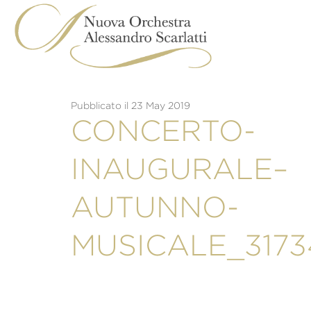
Skip
to
content
Pubblicato il 23 May 2019
CONCERTO-
INAUGURALE–
AUTUNNO-
MUSICALE_317